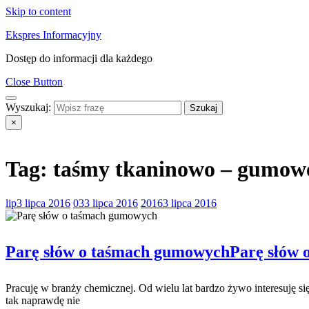
Skip to content
Ekspres Informacyjny
Dostęp do informacji dla każdego
Close Button
Wyszukaj:
×
Tag:
taśmy tkaninowo – gumow
lip
3 lipca 2016
03
3 lipca 2016
2016
3 lipca 2016
Parę słów o taśmach gumowych
Parę słów
Pracuję w branży chemicznej. Od wielu lat bardzo żywo interesuję 
tak naprawdę nie