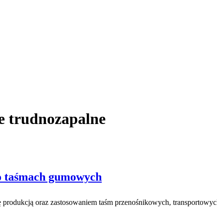
e trudnozapalne
 o taśmach gumowych
się produkcją oraz zastosowaniem taśm przenośnikowych, transportowy