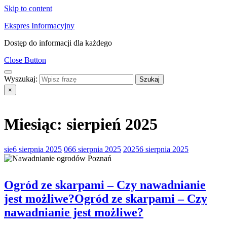
Skip to content
Ekspres Informacyjny
Dostęp do informacji dla każdego
Close Button
Wyszukaj:
×
Miesiąc:
sierpień 2025
sie
6 sierpnia 2025
06
6 sierpnia 2025
2025
6 sierpnia 2025
Ogród ze skarpami – Czy nawadnianie
jest możliwe?
Ogród ze skarpami – Czy
nawadnianie jest możliwe?