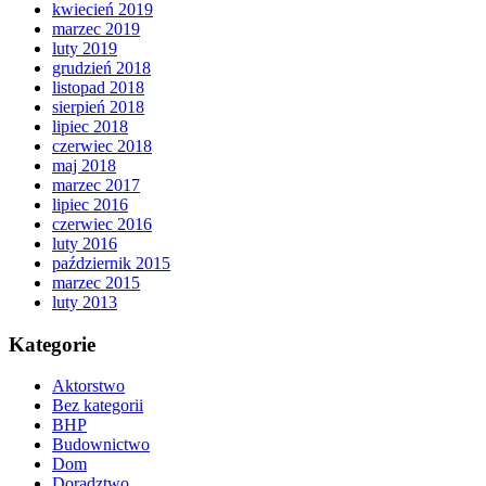
kwiecień 2019
marzec 2019
luty 2019
grudzień 2018
listopad 2018
sierpień 2018
lipiec 2018
czerwiec 2018
maj 2018
marzec 2017
lipiec 2016
czerwiec 2016
luty 2016
październik 2015
marzec 2015
luty 2013
Kategorie
Aktorstwo
Bez kategorii
BHP
Budownictwo
Dom
Doradztwo