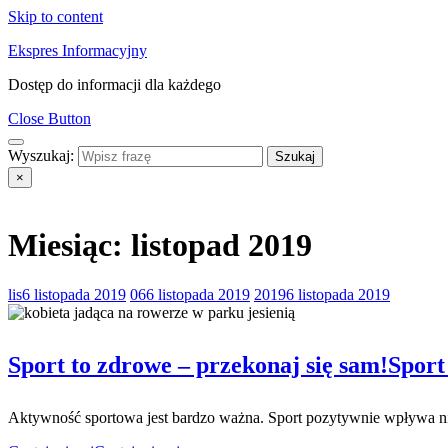
Skip to content
Ekspres Informacyjny
Dostęp do informacji dla każdego
Close Button
Wyszukaj:
×
Miesiąc:
listopad 2019
lis
6 listopada 2019
06
6 listopada 2019
2019
6 listopada 2019
Sport to zdrowe – przekonaj się sam!
Sport
Aktywność sportowa jest bardzo ważna. Sport pozytywnie wpływa nie t