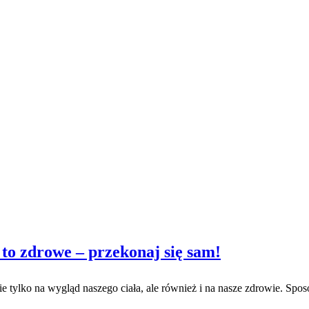
 to zdrowe – przekonaj się sam!
ylko na wygląd naszego ciała, ale również i na nasze zdrowie. Sposob