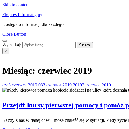
Skip to content
Ekspres Informacyjny
Dostęp do informacji dla każdego
Close Button
Wyszukaj:
×
Miesiąc:
czerwiec 2019
cze
3 czerwca 2019
03
3 czerwca 2019
2019
3 czerwca 2019
Przejdź kursy pierwszej pomocy i pomóż
Każdy z nas w danej chwili może znaleźć się w sytuacji, kiedy życi