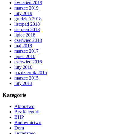
kwiecień 2019
marzec 2019
luty 2019
grudzień 2018
listopad 2018
sierpień 2018
lipiec 2018
czerwiec 2018
maj 2018
marzec 2017
lipiec 2016
czerwiec 2016
luty 2016
październik 2015
marzec 2015
luty 2013
Kategorie
Aktorstwo
Bez kategorii
BHP
Budownictwo
Dom
Doradztwo