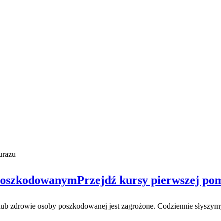
 poszkodowanym
Przejdź kursy pierwszej p
e lub zdrowie osoby poszkodowanej jest zagrożone. Codziennie słyszy