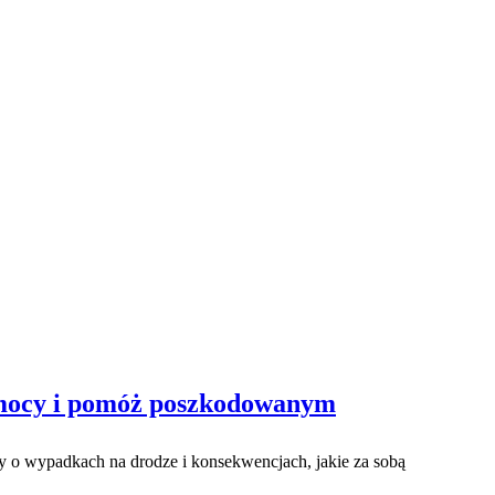
omocy i pomóż poszkodowanym
my o wypadkach na drodze i konsekwencjach, jakie za sobą