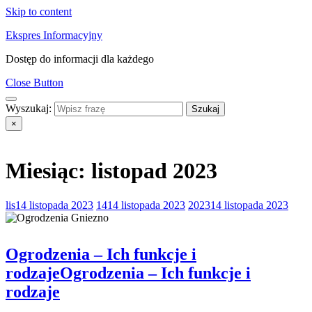
Skip to content
Ekspres Informacyjny
Dostęp do informacji dla każdego
Close Button
Wyszukaj:
×
Miesiąc:
listopad 2023
lis
14 listopada 2023
14
14 listopada 2023
2023
14 listopada 2023
Ogrodzenia – Ich funkcje i
rodzaje
Ogrodzenia – Ich funkcje i
rodzaje