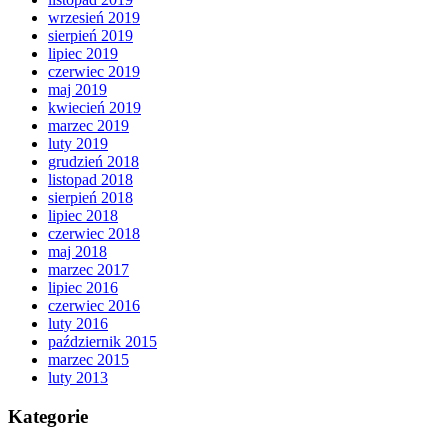
wrzesień 2019
sierpień 2019
lipiec 2019
czerwiec 2019
maj 2019
kwiecień 2019
marzec 2019
luty 2019
grudzień 2018
listopad 2018
sierpień 2018
lipiec 2018
czerwiec 2018
maj 2018
marzec 2017
lipiec 2016
czerwiec 2016
luty 2016
październik 2015
marzec 2015
luty 2013
Kategorie