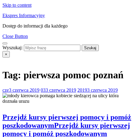
Skip to content
Ekspres Informacyjny
Dostęp do informacji dla każdego
Close Button
Wyszukaj:
×
Tag:
pierwsza pomoc poznań
cze
3 czerwca 2019
03
3 czerwca 2019
2019
3 czerwca 2019
Przejdź kursy pierwszej pomocy i pomóż
poszkodowanym
Przejdź kursy pierwszej
pomocy i pomóż poszkodowanym