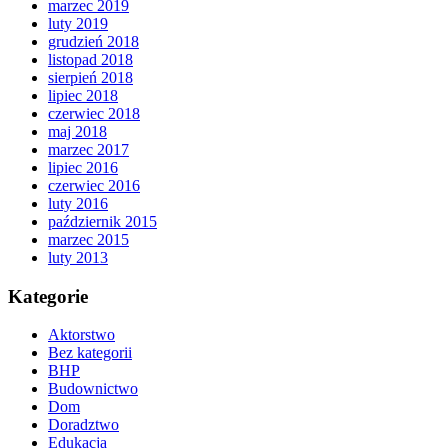
marzec 2019
luty 2019
grudzień 2018
listopad 2018
sierpień 2018
lipiec 2018
czerwiec 2018
maj 2018
marzec 2017
lipiec 2016
czerwiec 2016
luty 2016
październik 2015
marzec 2015
luty 2013
Kategorie
Aktorstwo
Bez kategorii
BHP
Budownictwo
Dom
Doradztwo
Edukacja