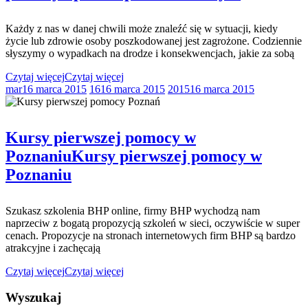
Każdy z nas w danej chwili może znaleźć się w sytuacji, kiedy
życie lub zdrowie osoby poszkodowanej jest zagrożone. Codziennie
słyszymy o wypadkach na drodze i konsekwencjach, jakie za sobą
Czytaj więcej
Czytaj więcej
mar
16 marca 2015
16
16 marca 2015
2015
16 marca 2015
Kursy pierwszej pomocy w
Poznaniu
Kursy pierwszej pomocy w
Poznaniu
Szukasz szkolenia BHP online, firmy BHP wychodzą nam
naprzeciw z bogatą propozycją szkoleń w sieci, oczywiście w super
cenach. Propozycje na stronach internetowych firm BHP są bardzo
atrakcyjne i zachęcają
Czytaj więcej
Czytaj więcej
Wyszukaj