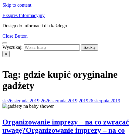
Skip to content
Ekspres Informacyjny
Dostęp do informacji dla każdego
Close Button
Wyszukaj:
×
Tag:
gdzie kupić oryginalne
gadżety
sie
26 sierpnia 2019
26
26 sierpnia 2019
2019
26 sierpnia 2019
Organizowanie imprezy – na co zwracać
uwagę?
Organizowanie imprezy – na co