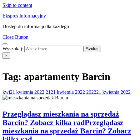
Skip to content
Ekspres Informacyjny
Dostęp do informacji dla każdego
Close Button
Wyszukaj:
×
Tag:
apartamenty Barcin
kwi
21 kwietnia 2022
21
21 kwietnia 2022
2022
21 kwietnia 2022
Przeglądasz mieszkania na sprzedaż
Barcin? Zobacz kilka rad
Przeglądasz
mieszkania na sprzedaż Barcin? Zobacz
kilka rad