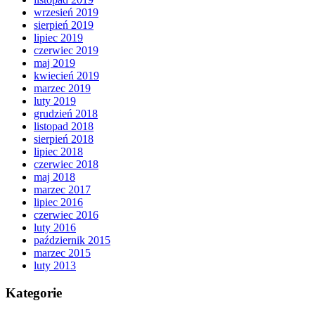
wrzesień 2019
sierpień 2019
lipiec 2019
czerwiec 2019
maj 2019
kwiecień 2019
marzec 2019
luty 2019
grudzień 2018
listopad 2018
sierpień 2018
lipiec 2018
czerwiec 2018
maj 2018
marzec 2017
lipiec 2016
czerwiec 2016
luty 2016
październik 2015
marzec 2015
luty 2013
Kategorie