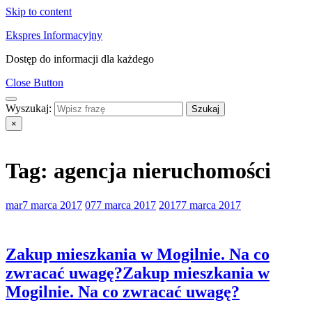
Skip to content
Ekspres Informacyjny
Dostęp do informacji dla każdego
Close Button
Wyszukaj:
×
Tag:
agencja nieruchomości
mar
7 marca 2017
07
7 marca 2017
2017
7 marca 2017
Zakup mieszkania w Mogilnie. Na co
zwracać uwagę?
Zakup mieszkania w
Mogilnie. Na co zwracać uwagę?