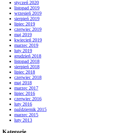
styczeń 2020
listopad 2019
wrzesień 2019
sierpień 2019
lipiec 2019
czerwiec 2019
maj 2019
kwiecień 2019
marzec 2019
luty 2019
grudzień 2018
listopad 2018
sierpień 2018
lipiec 2018
czerwiec 2018
maj 2018
marzec 2017
lipiec 2016
czerwiec 2016
luty 2016
październik 2015
marzec 2015
luty 2013
Kategorie