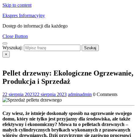
Skip to content
Ekspres Informacyjny
Dostęp do informacji dla każdego
Close Button
Wyszukaj:
×
Pellet drzewny: Ekologiczne Ogrzewanie,
Produkcja i Sprzedaż
22 sierpnia 2023
22 sierpnia 2023
admin
admin
0 Comments
Czy wiesz, że istnieje doskonały sposób na ogrzewanie swojego
domu, który nie tylko jest przyjazny dla środowiska, ale także
efektywny i ekonomiczny? Mowa tu o pelletach drzewnych –
małych cylindrycznych bryłkach wykonanych z prasowanych
wiórów drewnianych. Dziś przyjrzymy się zarówno procesowi