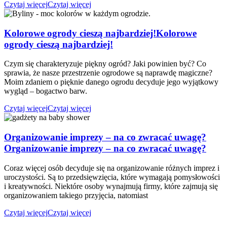
Czytaj więcej
Czytaj więcej
Kolorowe ogrody cieszą najbardziej!
Kolorowe
ogrody cieszą najbardziej!
Czym się charakteryzuje piękny ogród? Jaki powinien być? Co
sprawia, że nasze przestrzenie ogrodowe są naprawdę magiczne?
Moim zdaniem o pięknie danego ogrodu decyduje jego wyjątkowy
wygląd – bogactwo barw.
Czytaj więcej
Czytaj więcej
Organizowanie imprezy – na co zwracać uwagę?
Organizowanie imprezy – na co zwracać uwagę?
Coraz więcej osób decyduje się na organizowanie różnych imprez i
uroczystości. Są to przedsięwzięcia, które wymagają pomysłowości
i kreatywności. Niektóre osoby wynajmują firmy, które zajmują się
organizowaniem takiego przyjęcia, natomiast
Czytaj więcej
Czytaj więcej